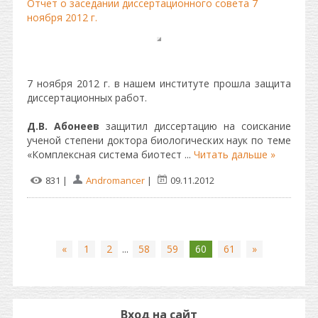
Отчет о заседании диссертационного совета 7
ноября 2012 г.
7 ноября 2012 г. в нашем институте прошла защита
диссертационных работ.
Д.В. Абонеев
защитил диссертацию на соискание
ученой степени доктора биологических наук по теме
«Комплексная система биотест
...
Читать дальше »
831 |
Andromancer
|
09.11.2012
«
1
2
...
58
59
60
61
»
Вход на сайт