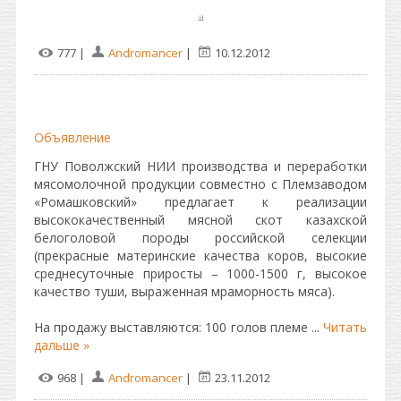
777 |
Andromancer
|
10.12.2012
Объявление
ГНУ Поволжский НИИ производства и переработки
мясомолочной продукции совместно с Племзаводом
«Ромашковский» предлагает к реализации
высококачественный мясной скот казахской
белоголовой породы российской селекции
(прекрасные материнские качества коров, высокие
среднесуточные приросты – 1000-1500 г, высокое
качество туши, выраженная мраморность мяса).
На продажу выставляются: 100 голов племе
...
Читать
дальше »
968 |
Andromancer
|
23.11.2012