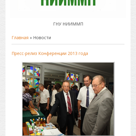
ГНУ НИИММП
Главная
»
Новости
Пресс-релиз Конференции 2013 года