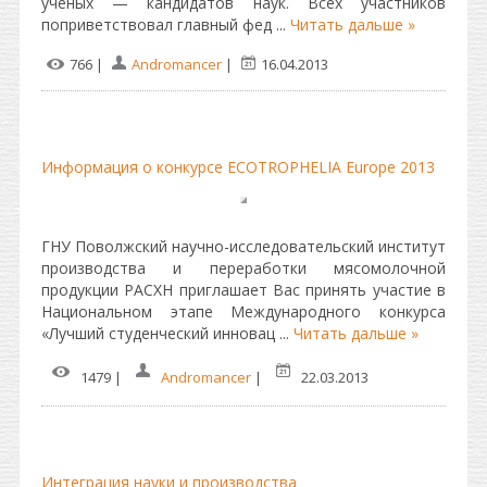
ученых — кандидатов наук. Всех участников
поприветствовал главный фед
...
Читать дальше »
766 |
Andromancer
|
16.04.2013
Информация о конкурсе ECOTROPHELIA Europe 2013
ГНУ Поволжский научно-исследовательский институт
производства и переработки мясомолочной
продукции РАСХН приглашает Вас принять участие в
Национальном этапе Международного конкурса
«Лучший студенческий инновац
...
Читать дальше »
1479 |
Andromancer
|
22.03.2013
Интеграция науки и производства