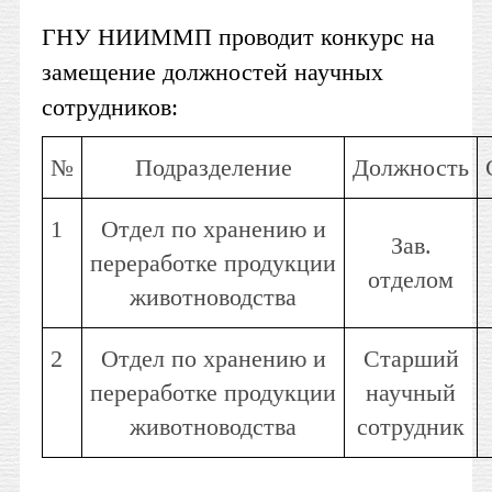
ГНУ НИИММП проводит конкурс на
замещение должностей научных
сотрудников:
№
Подразделение
Должность
1
Отдел по хранению и
Зав.
переработке продукции
отделом
животноводства
2
Отдел по хранению и
Старший
переработке продукции
научный
животноводства
сотрудник