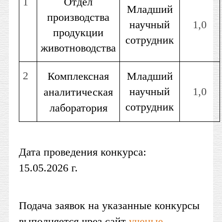
1
Отдел
Младший
производства
научный
1,0
продукции
сотрудник
животноводства
2
Комплексная
Младший
научный
1,0
аналитическая
сотрудник
лаборатория
Дата проведения конкурса:
15.05.2026 г.
Подача заявок на указанные конкурсы
выполняется чрез сайт
ученые-