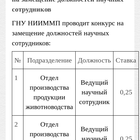
сотрудников
ГНУ НИИММП проводит конкурс на
замещение должностей научных
сотрудников:
№
Подразделение
Должность
Ставка
1
Отдел
Ведущий
производства
научный
0,25
продукции
сотрудник
животноводства
2
Отдел
Ведущий
производства
научный
0,25