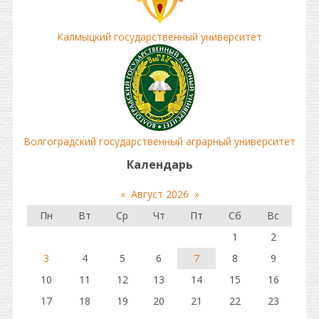
Калмыцкий государственный университет
Волгоградский государственный аграрный университет
Календарь
«
Август 2026
»
Пн
Вт
Ср
Чт
Пт
Сб
Вс
1
2
3
4
5
6
7
8
9
10
11
12
13
14
15
16
17
18
19
20
21
22
23