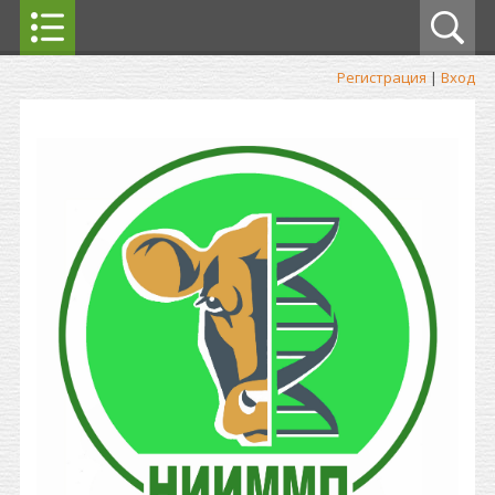
Регистрация
|
Вход