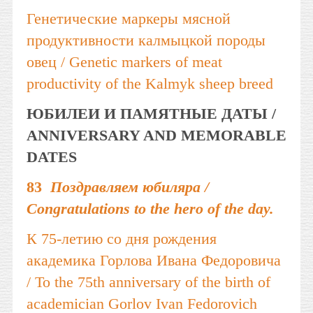
Генетические маркеры мясной
продуктивности калмыцкой породы
овец / Genetic markers of meat
productivity of the Kalmyk sheep breed
ЮБИЛЕИ И ПАМЯТНЫЕ ДАТЫ /
ANNIVERSARY AND MEMORABLE
DATES
83
Поздравляем юбиляра /
Congratulations to the hero of the day.
К 75-летию со дня рождения
академика Горлова Ивана Федоровича
/ To the 75th anniversary of the birth of
academician Gorlov Ivan Fedorovich