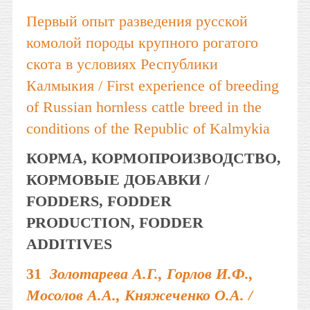
Первый опыт разведения русской
комолой породы крупного рогатого
скота в условиях Республики
Калмыкия / First experience of breeding
of Russian hornless cattle breed in the
conditions of the Republic of Kalmykia
КОРМА, КОРМОПРОИЗВОДСТВО,
КОРМОВЫЕ ДОБАВКИ /
FODDERS, FODDER
PRODUCTION, FODDER
ADDITIVES
31
Золотарева А.Г., Горлов И.Ф.,
Мосолов А.А., Княжеченко О.А. /