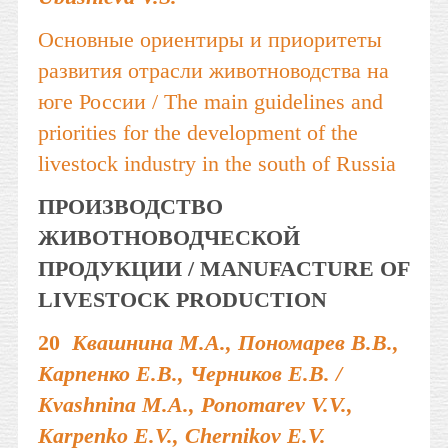
Основные ориентиры и приоритеты
развития отрасли животноводства на
юге России / The main guidelines and
priorities for the development of the
livestock industry in the south of Russia
ПРОИЗВОДСТВО
ЖИВОТНОВОДЧЕСКОЙ
ПРОДУКЦИИ / MANUFACTURE OF
LIVESTOCK PRODUCTION
20
Квашнина М.А., Пономарев В.В.,
Карпенко Е.В., Черников Е.В. /
Kvashnina M.A., Ponomarev V.V.,
Karpenko E.V., Chernikov E.V.