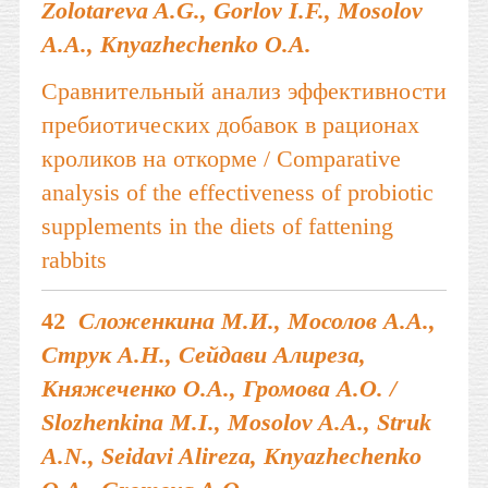
Zolotareva A.G., Gorlov I.F., Mosolov
A.A., Knyazhechenko O.A.
Сравнительный анализ эффективности
пребиотических добавок в рационах
кроликов на откорме / Comparative
analysis of the effectiveness of probiotic
supplements in the diets of fattening
rabbits
42
Сложенкина М.И., Мосолов А.А.,
Струк А.Н., Сейдави Алиреза,
Княжеченко О.А., Громова А.О. /
Slozhenkina M.I., Mosolov A.A., Struk
A.N., Seidavi Alireza, Knyazhechenko