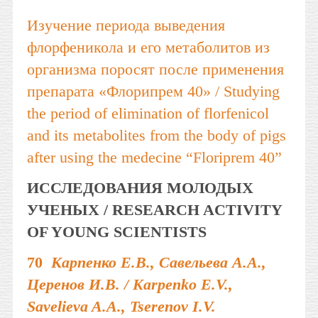
Изучение периода выведения
флорфеникола и его метаболитов из
организма поросят после применения
препарата «Флорипрем 40» / Studying
the period of elimination of florfenicol
and its metabolites from the body of pigs
after using the medecine “Floriprem 40”
ИССЛЕДОВАНИЯ МОЛОДЫХ
УЧЕНЫХ / RESEARCH ACTIVITY
OF YOUNG SCIENTISTS
70
Карпенко Е.В., Савельева А.А.,
Церенов И.В. / Karpenko E.V.,
Savelieva A.A., Tserenov I.V.