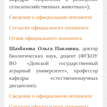
сельскохозяйственных животных»);
Сведения о официальном оппоненте
Согласие официального оппонента
Отзыв официального оппонента
Шахбазова Ольга Павловна
, доктор
биологических наук, доцент (ФГБОУ
ВО «Донской государственный
аграрный университет», профессор
кафедры естественнонаучных
дисциплин).
Сведения о официальном оппоненте
Согласие официального оппонента