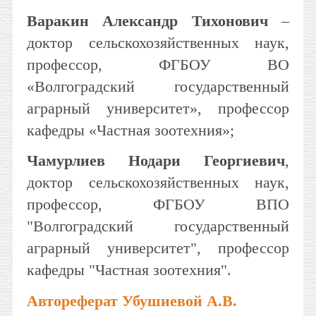
Варакин Александр Тихонович
–
доктор сельскохозяйственных наук,
профессор, ФГБОУ ВО
«Волгоградский государственный
аграрный университет», профессор
кафедры «Частная зоотехния»;
Чамурлиев Нодари Георгиевич
,
доктор сельскохозяйственных наук,
профессор, ФГБОУ ВПО
"Волгоградский государственный
аграрный университет", профессор
кафедры "Частная зоотехния".
Автореферат Убушиевой А.В.