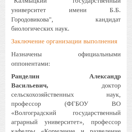
"
Калмыцкий государственный
университет имени Б.Б.
Городовикова"
, кандидат
биологических наук.
Заключение организации выполнения
Назначены официальными
оппонентами:
Ранделин Александр
Васильевич,
доктор
сельскохозяйственных наук,
профессор (ФГБОУ ВО
«Волгоградский государственный
аграрный университет», профессор
кафедры «Кормление и разведение