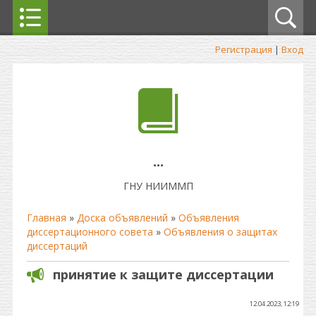
Регистрация
|
Вход
...
ГНУ НИИММП
Главная
»
Доска объявлений
»
Объявления
диссертационного совета
»
Объявления о защитах
диссертаций
принятие к защите диссертации
12.04.2023, 12:19