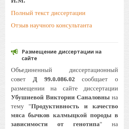
И.М.
Полный текст диссертации
Отзыв научного консультанта
Размещение диссертации на
сайте
Объединенный диссертационный
совет
Д 99.0.086.02
сообщает о
размещении на сайте диссертации
Убушиевой Виктории Саналовны
на
тему "
Продуктивность и качество
мяса бычков калмыцкой породы в
зависимости от генотипа
" на