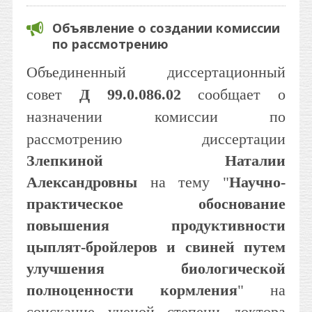
Объявление о создании комиссии
по рассмотрению
Объединенный диссертационный
совет
Д 99.0.086.02
сообщает о
назначении комиссии по
рассмотрению диссертации
Злепкиной Наталии
Александровны
на тему "
Научно-
практическое обоснование
повышения продуктивности
цыплят-бройлеров и свиней путем
улучшения биологической
полноценности кормления
" на
соискание ученой степени доктора