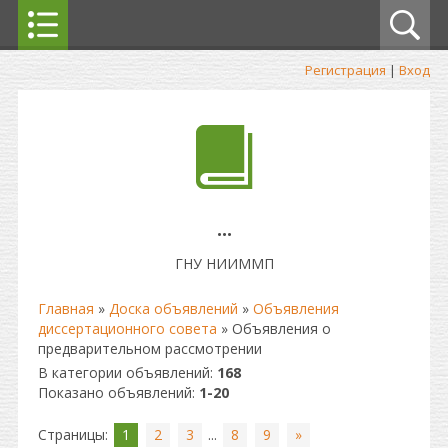
Регистрация
|
Вход
...
ГНУ НИИММП
Главная
»
Доска объявлений
»
Объявления
диссертационного совета
» Объявления о
предварительном рассмотрении
В категории объявлений
:
168
Показано объявлений
:
1-20
Страницы
:
1
2
3
...
8
9
»