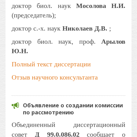
доктор биол. наук
Мосолова Н.И.
(председатель);
доктор с.-х. наук
Николаев Д.В.
;
доктор биол. наук, проф.
Арылов
Ю.Н.
Полный текст диссертации
Отзыв научного консультанта
Объявление о создании комиссии
по рассмотрению
Объединенный диссертационный
совет
Д 99.0.086.02
сообщает о