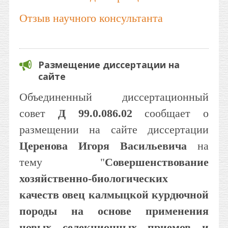
Отзыв научного консультанта
Размещение диссертации на
сайте
Объединенный диссертационный
совет
Д 99.0.086.02
сообщает о
размещении на сайте диссертации
Церенова Игоря Васильевича
на
тему "
Совершенствование
хозяйственно-биологических
качеств овец калмыцкой курдючной
породы на основе применения
новых селекционных приемов и