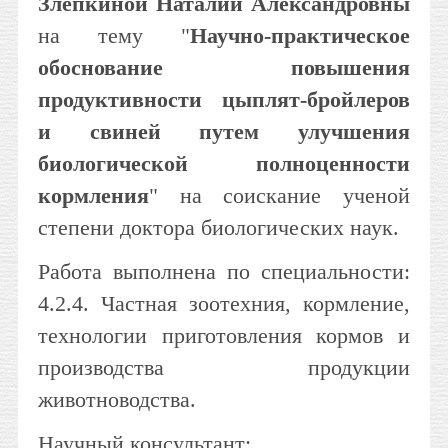
Злепкиной Наталии Александровны
на тему "
Научно-практическое
обоснование повышения
продуктивности цыплят-бройлеров
и свиней путем улучшения
биологической полноценности
кормления
" на соискание ученой
степени доктора биологических наук.
Работа выполнена по специальности:
4.2.4. Частная зоотехния, кормление,
технологии приготовления кормов и
производства продукции
животноводства.
Научный консультант: