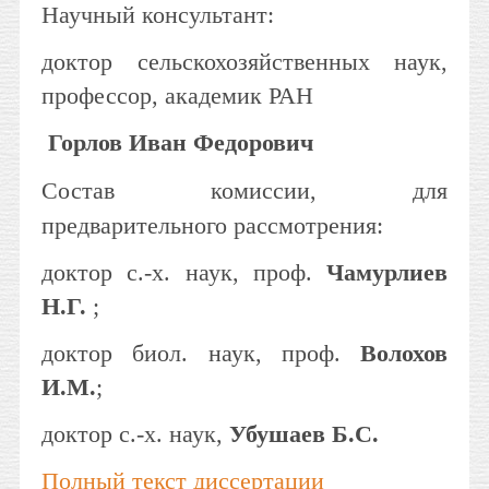
Научный консультант:
доктор сельскохозяйственных наук,
профессор, академик РАН
Горлов Иван Федорович
Состав комиссии, для
предварительного рассмотрения:
доктор с.-х. наук, проф.
Чамурлиев
Н.Г.
;
доктор биол. наук, проф.
Волохов
И.М.
;
доктор с.-х. наук,
Убушаев Б.С.
Полный текст диссертации