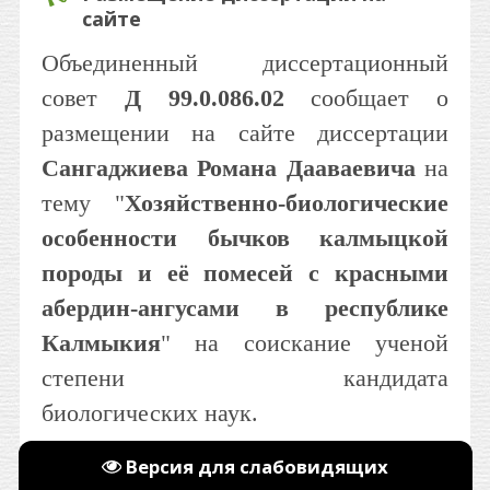
сайте
Объединенный диссертационный
совет
Д 99.0.086.02
сообщает о
размещении на сайте диссертации
Сангаджиева Романа Дааваевича
на
тему "
Хозяйственно-биологические
особенности бычков калмыцкой
породы и её помесей с красными
абердин-ангусами в республике
Калмыкия
" на соискание ученой
степени кандидата
биологических наук.
Работа выполнена по специальности:
Версия для слабовидящих