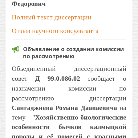
Федорович
Полный текст диссертации
Отзыв научного консультанта
Объявление о создании комиссии
по рассмотрению
Объединенный диссертационный
совет
Д 99.0.086.02
сообщает о
назначении комиссии по
рассмотрению диссертации
Сангаджиева Романа Дааваевича
на
тему "
Хозяйственно-биологические
особенности бычков калмыцкой
породы и её помесей с красными