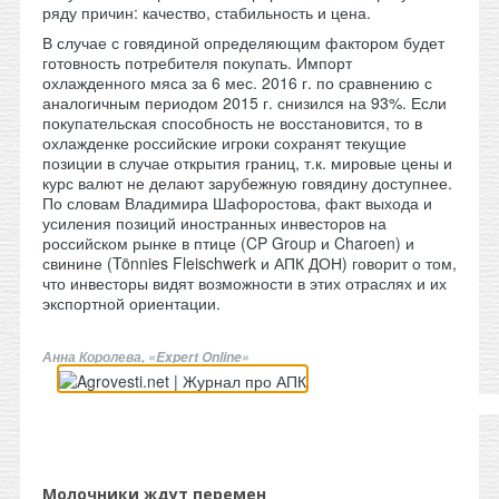
ряду причин: качество, стабильность и цена.
В случае с говядиной определяющим фактором будет
готовность потребителя покупать. Импорт
охлажденного мяса за 6 мес. 2016 г. по сравнению с
аналогичным периодом 2015 г. снизился на 93%. Если
покупательская способность не восстановится, то в
охлажденке российские игроки сохранят текущие
позиции в случае открытия границ, т.к. мировые цены и
курс валют не делают зарубежную говядину доступнее.
По словам Владимира Шафоростова, факт выхода и
усиления позиций иностранных инвесторов на
российском рынке в птице (CP Group и Charoen) и
свинине (Tönnies Fleischwerk и АПК ДОН) говорит о том,
что инвесторы видят возможности в этих отраслях и их
экспортной ориентации.
Анна Королева, «Expert Online»
Молочники ждут перемен