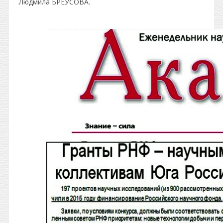
Людмила БРЕУСОВА.