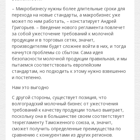
– Микробизнесу нужны более длительные сроки для
перехода на новые стандарты, а макробизнес уже
может по ним работать, – констатирует Андрей
Григорьев. – Введение нового регламента повлечет
за собой ужесточение требований к молочной
продукции и в торговых сетях, значит,
производителям будет сложнее войти в них, и тогда
начнутся проблемы со сбытом. Сама идея
безопасности молочной продукции правильная, и мы
пытаемся соответствовать европейским
стандартам, но подходить к этому нужно взвешенно
и постепенно.
Нам это выгодно
С другой стороны, существует позиция, что
волгоградский молочный бизнес от ужесточения
требований к качеству продукции только выиграет,
поскольку она в большинстве своем соответствует
техрегламенту Таможенного союза, и, значит,
сможет получить определенные преимущества по
сравнению с конкурентами из других регионов.