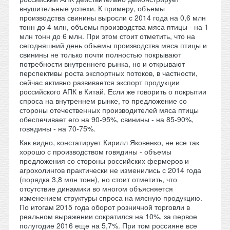
внушительные успехи. К примеру, объемы
производства свинины выросли с 2014 года на 0,6 млн
тонн до 4 млн, объемы производства мяса птицы - на 1
млн тонн до 6 млн. При этом стоит отметить, что на
сегодняшний день объемы производства мяса птицы и
свинины не только почти полностью покрывают
потребности внутреннего рынка, но и открывают
перспективы роста экспортных потоков, в частности,
сейчас активно развивается экспорт продукции
российского АПК в Китай. Если же говорить о покрытии
спроса на внутреннем рынке, то предложение со
стороны отечественных производителей мяса птицы
обеспечивает его на 90-95%, свинины - на 85-90%,
говядины - на 70-75%.
Как видно, констатирует Кирилл Яковенко, не все так
хорошо с производством говядины - объемы
предложения со стороны российских фермеров и
агрохолингов практически не изменились с 2014 года
(порядка 3,8 млн тонн), но стоит отметить, что
отсутствие динамики во многом объясняется
изменением структуры спроса на мясную продукцию.
По итогам 2015 года оборот розничной торговли в
реальном выражении сократился на 10%, за первое
полугодие 2016 еще на 5,7%. При том россияне все