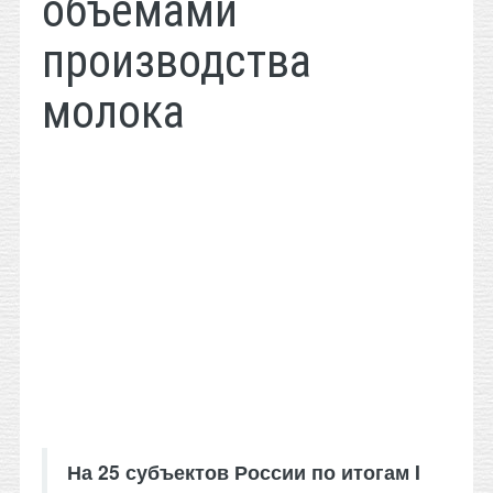
объемами
производства
молока
На 25 субъектов России по итогам I