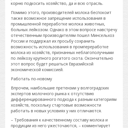
корню подкосить хозяйство, да и всю отрасль.
Помимо этого, производителей молока беспокоит
также возможное запрещение использования в
промышленной переработке молока животных,
больных лейкозом. Однако в этом вопросе навстречу
отечественным производителям пошел Минсельхоз
России и поддержал их просьбу сохранить
возможность использования в промпереработке
молока из хозяйств, признанных неблагополучными
по лейкозу крупного рогатого скота. Окончательно
этот вопрос будет решаться Евразийской
экономической комиссией.
Работать по-новому
Впрочем, наибольшие претензии у волгоградских
экспертов молочного рынка к отсутствию
дифференцированного подхода к разным категориям
хозяйств, поскольку стартовые возможности
работать в новых условиях у них отличаются.
– Требования к качественному составу молока и
продукции из него ужесточаются, – комментирует