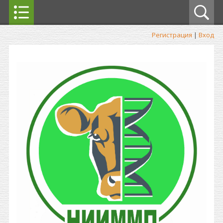
Регистрация
|
Вход