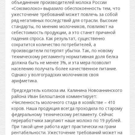
объединение производителей молока России
«Союзмолоко» выразило обеспокоенность тем, что
ужесточение требований может повлечь за собой
ряд негативных последствий для отрасли. Высокие
стандарты, по мнению молочников, повлияют на
себестоимость продукции, а это станет причиной
падения спроса. Как результат, существенно
сократится количество потребителей, а
производители потерпят убытки. Так, по новому
техническому регламенту нормативная доля белка
должна быть не менее 3%, и эта мера позволит
населению получать более качественное питание.
Однако у волгоградских молочников своя
арифметика.
Председатель колхоза им. Калинина Новоаннинского
района Иван Белоштанов комментирует:
«Численность молочного стада в хозяйстве – 410
коров. Наша продукция всегда проходила по старому
федеральному техническому регламенту. Сейчас
переработчики закупают наше молоко по 19 рублей.
При такой цене работа идет практически на грани
рентабельности. Ужесточение требований может на