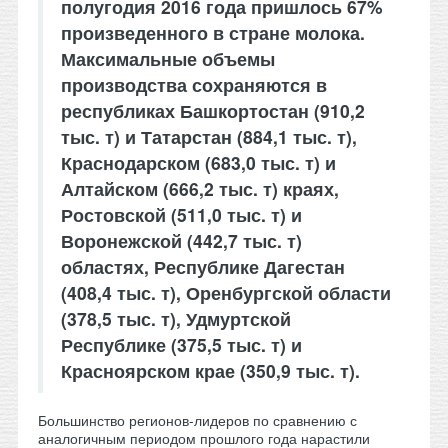
полугодия 2016 года пришлось 67%
произведенного в стране молока.
Максимальные объемы
производства сохраняются в
республиках Башкортостан (910,2
тыс. т) и Татарстан (884,1 тыс. т),
Краснодарском (683,0 тыс. т) и
Алтайском (666,2 тыс. т) краях,
Ростовской (511,0 тыс. т) и
Воронежской (442,7 тыс. т)
областях, Республике Дагестан
(408,4 тыс. т), Оренбургской области
(378,5 тыс. т), Удмуртской
Республике (375,5 тыс. т) и
Красноярском крае (350,9 тыс. т).
Большинство регионов-лидеров по сравнению с
аналогичным периодом прошлого года нарастили