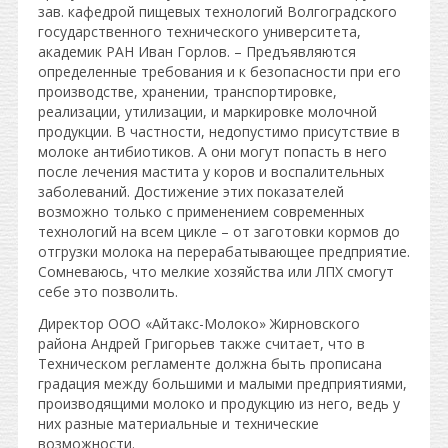
зав. кафедрой пищевых технологий Волгоградского
государственного технического университета,
академик РАН Иван Горлов. – Предъявляются
определенные требования и к безопасности при его
производстве, хранении, транспортировке,
реализации, утилизации, и маркировке молочной
продукции. В частности, недопустимо присутствие в
молоке антибиотиков. А они могут попасть в него
после лечения мастита у коров и воспалительных
заболеваний. Достижение этих показателей
возможно только с применением современных
технологий на всем цикле – от заготовки кормов до
отгрузки молока на перерабатывающее предприятие.
Сомневаюсь, что мелкие хозяйства или ЛПХ смогут
себе это позволить.
Директор ООО «Айтакс-Молоко» Жирновского
района Андрей Григорьев также считает, что в
Техническом регламенте должна быть прописана
градация между большими и малыми предприятиями,
производящими молоко и продукцию из него, ведь у
них разные материальные и технические
возможности.