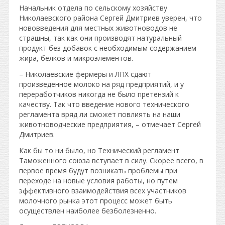
Начальник отдела по сельскому хозяйству
Николаевского района Сергей Дмитриев уверен, что
нововведения для местных животноводов не
страшны, так как они производят натуральный
продукт без добавок с необходимым содержанием
жира, белков и микроэлементов.
– Николаевские фермеры и ЛПХ сдают
произведенное молоко на ряд предприятий, и у
переработчиков никогда не было претензий к
качеству. Так что введение нового технического
регламента вряд ли сможет повлиять на наши
животноводческие предприятия, – отмечает Сергей
Дмитриев.
Как бы то ни было, но Технический регламент
Таможенного союза вступает в силу. Скорее всего, в
первое время будут возникать проблемы при
переходе на новые условия работы, но путем
эффективного взаимодействия всех участников
молочного рынка этот процесс может быть
осуществлен наиболее безболезненно.